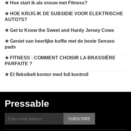
★
Hoe start ik als vrouw met Fitness?
★
HOE KRIJG IK DE SUBSIDIE VOOR ELEKTRISCHE
AUTO?S?
★
Get to Know the Sweet and Hardy Jersey Cows
★
Geniet van heerlijke koffie met de beste Senseo
pads
★
FITNESS : COMMENT CHOISIR LA BRASSIÈRE
PARFAITE ?
★
Et fleksibelt kontor med full kontroll
Pressable
SUBSCRIBE