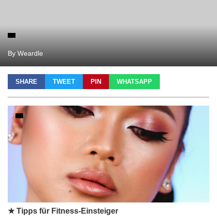
By Weardle
SHARE
TWEET
PIN
WHATSAPP
★ Tipps für Fitness-Einsteiger