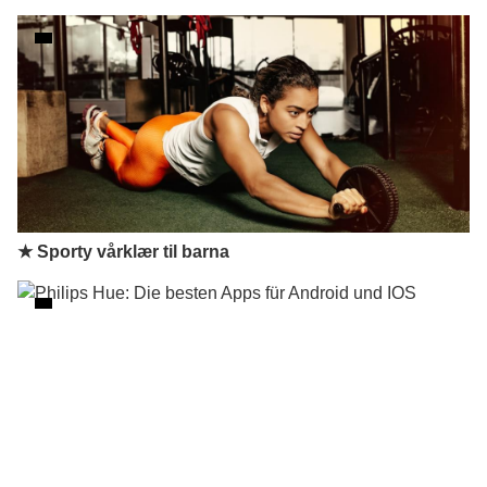
★ Sporty vårklær til barna