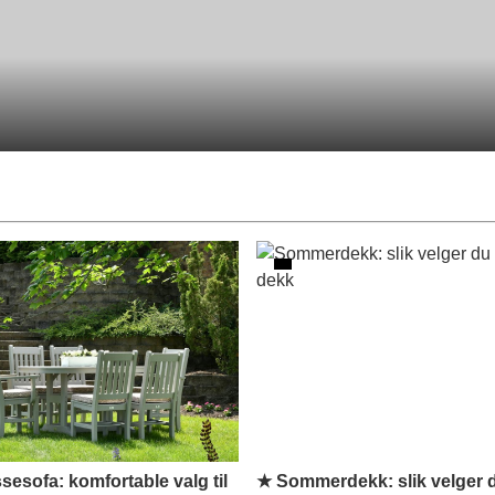
sesofa: komfortable valg til
★ Sommerdekk: slik velger d