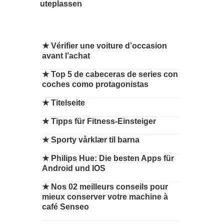
uteplassen
★
Vérifier une voiture d’occasion
avant l’achat
★
Top 5 de cabeceras de series con
coches como protagonistas
★
Titelseite
★
Tipps für Fitness-Einsteiger
★
Sporty vårklær til barna
★
Philips Hue: Die besten Apps für
Android und IOS
★
Nos 02 meilleurs conseils pour
mieux conserver votre machine à
café Senseo