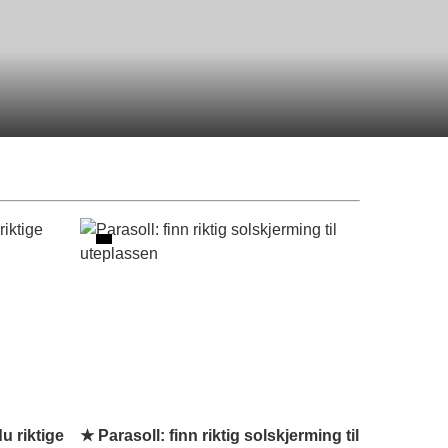
u riktige
★ Parasoll: finn riktig solskjerming til