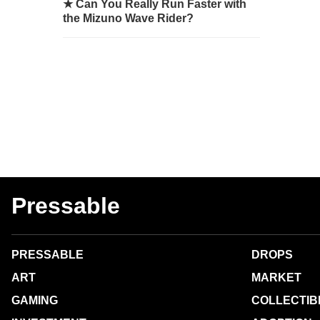
★
Can You Really Run Faster with
the Mizuno Wave Rider?
Pressable
PRESSABLE
DROPS
ART
MARKET
GAMING
COLLECTIB