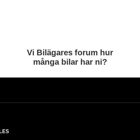
Vi Bilägares forum hur
många bilar har ni?
LES