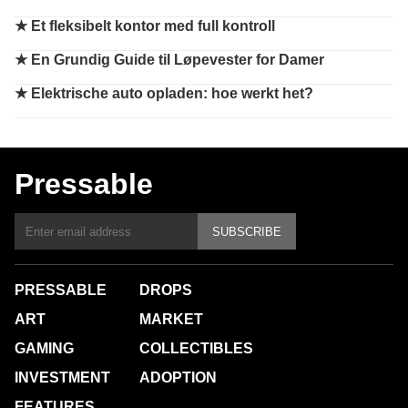
★
Et fleksibelt kontor med full kontroll
★
En Grundig Guide til Løpevester for Damer
★
Elektrische auto opladen: hoe werkt het?
Pressable
SUBSCRIBE
PRESSABLE
DROPS
ART
MARKET
GAMING
COLLECTIBLES
INVESTMENT
ADOPTION
FEATURES