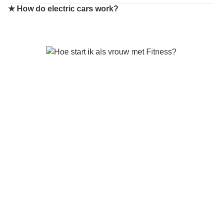
★
How do electric cars work?