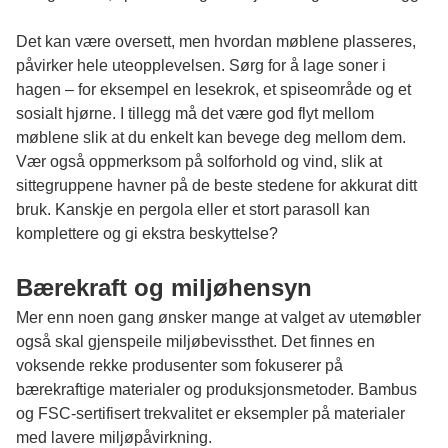
Det kan være oversett, men hvordan møblene plasseres,
påvirker hele uteopplevelsen. Sørg for å lage soner i
hagen – for eksempel en lesekrok, et spiseområde og et
sosialt hjørne. I tillegg må det være god flyt mellom
møblene slik at du enkelt kan bevege deg mellom dem.
Vær også oppmerksom på solforhold og vind, slik at
sittegruppene havner på de beste stedene for akkurat ditt
bruk. Kanskje en pergola eller et stort parasoll kan
komplettere og gi ekstra beskyttelse?
Bærekraft og miljøhensyn
Mer enn noen gang ønsker mange at valget av utemøbler
også skal gjenspeile miljøbevissthet. Det finnes en
voksende rekke produsenter som fokuserer på
bærekraftige materialer og produksjonsmetoder. Bambus
og FSC-sertifisert trekvalitet er eksempler på materialer
med lavere miljøpåvirkning.