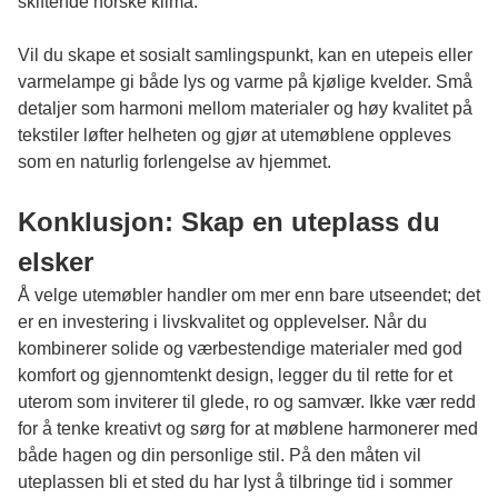
skiftende norske klima.
Vil du skape et sosialt samlingspunkt, kan en utepeis eller
varmelampe gi både lys og varme på kjølige kvelder. Små
detaljer som harmoni mellom materialer og høy kvalitet på
tekstiler løfter helheten og gjør at utemøblene oppleves
som en naturlig forlengelse av hjemmet.
Konklusjon: Skap en uteplass du
elsker
Å velge utemøbler handler om mer enn bare utseendet; det
er en investering i livskvalitet og opplevelser. Når du
kombinerer solide og værbestendige materialer med god
komfort og gjennomtenkt design, legger du til rette for et
uterom som inviterer til glede, ro og samvær. Ikke vær redd
for å tenke kreativt og sørg for at møblene harmonerer med
både hagen og din personlige stil. På den måten vil
uteplassen bli et sted du har lyst å tilbringe tid i sommer