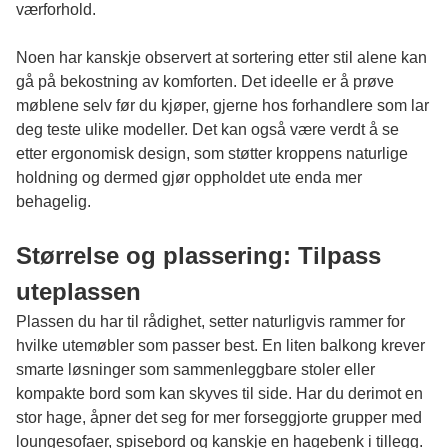
værforhold.
Noen har kanskje observert at sortering etter stil alene kan
gå på bekostning av komforten. Det ideelle er å prøve
møblene selv før du kjøper, gjerne hos forhandlere som lar
deg teste ulike modeller. Det kan også være verdt å se
etter ergonomisk design, som støtter kroppens naturlige
holdning og dermed gjør oppholdet ute enda mer
behagelig.
Størrelse og plassering: Tilpass
uteplassen
Plassen du har til rådighet, setter naturligvis rammer for
hvilke utemøbler som passer best. En liten balkong krever
smarte løsninger som sammenleggbare stoler eller
kompakte bord som kan skyves til side. Har du derimot en
stor hage, åpner det seg for mer forseggjorte grupper med
loungesofaer, spisebord og kanskje en hagebenk i tillegg.