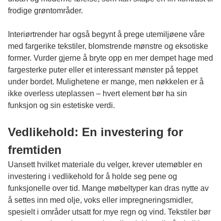
frodige grøntområder.
Interiørtrender har også begynt å prege utemiljøene våre
med fargerike tekstiler, blomstrende mønstre og eksotiske
former. Vurder gjerne å bryte opp en mer dempet hage med
fargesterke puter eller et interessant mønster på teppet
under bordet. Mulighetene er mange, men nøkkelen er å
ikke overless uteplassen – hvert element bør ha sin
funksjon og sin estetiske verdi.
Vedlikehold: En investering for
fremtiden
Uansett hvilket materiale du velger, krever utemøbler en
investering i vedlikehold for å holde seg pene og
funksjonelle over tid. Mange møbeltyper kan dras nytte av
å settes inn med olje, voks eller impregneringsmidler,
spesielt i områder utsatt for mye regn og vind. Tekstiler bør