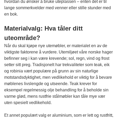
hvordan du ønsker å bruke uteplassen – enten det er til
lange sommerkvelder med venner eller stille stunder med
en bok.
Materialvalg: Hva tåler ditt
uteområde?
Når du skal kjøpe nye
utemøbler
, er materialet en av de
viktigste faktorene å vurdere. Utemiljøet våre norske hager
befinner seg i kan være krevende; sol, regn, vind og frost
setter sitt preg. Tradisjonelt har trekvaliteter som teak, eik
og robinia vært populære på grunn av sin naturlige
motstandsdyktighet, men vedlikehold er viktig for å bevare
møblenes livslengde og utseende. Teak krever for
eksempel regelmessig olje behandling for å beholde sin
varme glød, mens rustfrie stålmøbler kan tåle mye vær
uten spesielt vedlikehold.
Et annet populært valg er aluminium, som er lett og rustfritt,