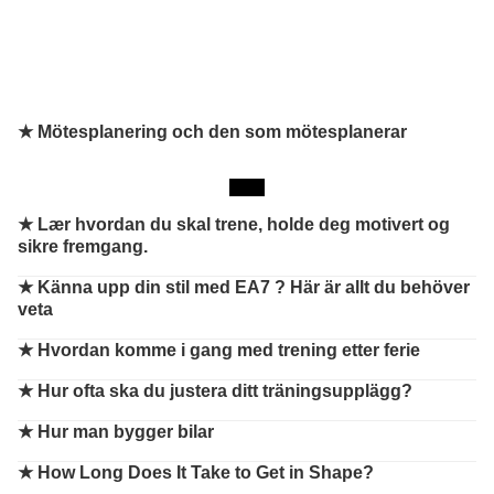
★ Mötesplanering och den som mötesplanerar
★
Lær hvordan du skal trene, holde deg motivert og
sikre fremgang.
★
Känna upp din stil med EA7 ? Här är allt du behöver
veta
★
Hvordan komme i gang med trening etter ferie
★
Hur ofta ska du justera ditt träningsupplägg?
★
Hur man bygger bilar
★
How Long Does It Take to Get in Shape?