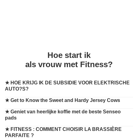
Hoe start ik
als vrouw met Fitness?
★
HOE KRIJG IK DE SUBSIDIE VOOR ELEKTRISCHE
AUTO?S?
★
Get to Know the Sweet and Hardy Jersey Cows
★
Geniet van heerlijke koffie met de beste Senseo
pads
★
FITNESS : COMMENT CHOISIR LA BRASSIÈRE
PARFAITE ?