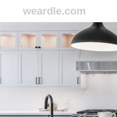
weardle.com