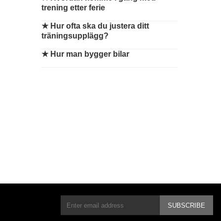
trening etter ferie
★
Hur ofta ska du justera ditt
träningsupplägg?
★
Hur man bygger bilar
SUBSCRIBE