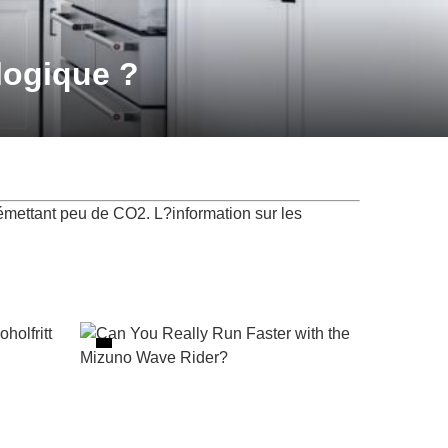
logique ?
 émettant peu de CO2. L?information sur les