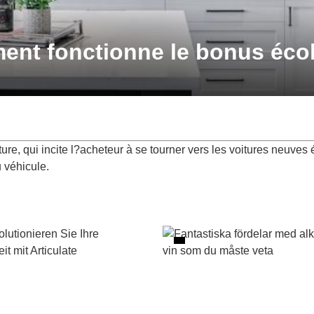
ent fonctionne le bonus éco
ure, qui incite l?acheteur à se tourner vers les voitures neuves
 véhicule.