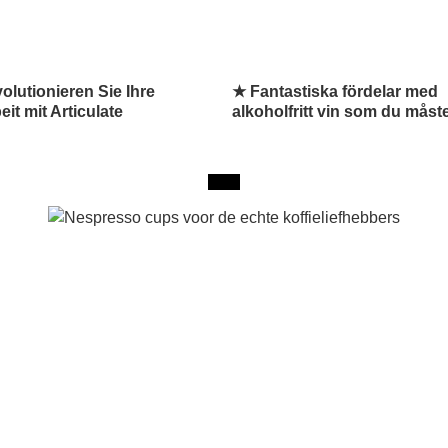
olutionieren Sie Ihre
★ Fantastiska fördelar med
it mit Articulate
alkoholfritt vin som du måst