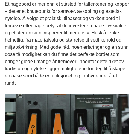
Et
hagebord
er mer enn et ståsted for tallerkener og kopper
– det er et knutepunkt for samvær, avkobling og estetisk
nytelse. Å velge et praktisk, tilpasset og vakkert bord til
terrasse eller hage betyr at du investerer i både livskvalitet
og et uterom som inspirerer til mer uteliv. Husk å tenke
helhetlig, fra materialvalg og størrelse til vedlikehold og
miljøpåvirkning. Med gode råd, noen erfaringer og en sunn
dose tålmodighet kan du finne det perfekte bordet som
bringer glede i mange år fremover. Innenfor dette riket av
tradisjon og nytelse ligger mulighetene for deg til å skape
en oase som både er funksjonell og innbydende, året
rundt.