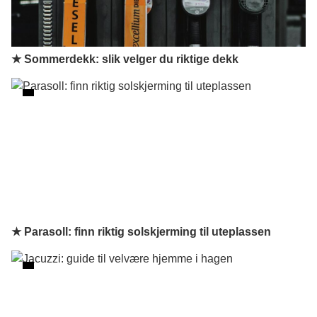
★ Sommerdekk: slik velger du riktige dekk
★ Parasoll: finn riktig solskjerming til uteplassen