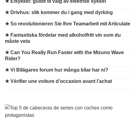
★
Elsykkel: guide til valg av elektrisk sykkel
★
Drivhus: slik kommer du i gang med dyrking
★
So revolutionieren Sie Ihre Teamarbeit mit Articulate
★
Fantastiska fördelar med alkoholfritt vin som du
måste veta
★
Can You Really Run Faster with the Mizuno Wave
Rider?
★
Vi Bilägares forum hur många bilar har ni?
★
Vérifier une voiture d’occasion avant l’achat