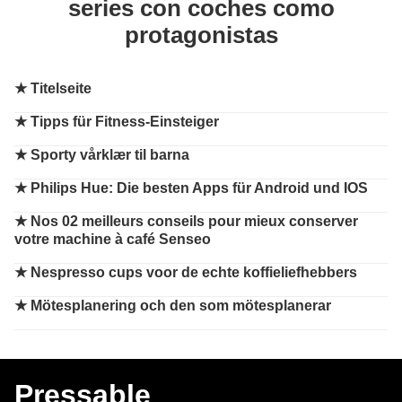
series con coches como
protagonistas
★
Titelseite
★
Tipps für Fitness-Einsteiger
★
Sporty vårklær til barna
★
Philips Hue: Die besten Apps für Android und IOS
★
Nos 02 meilleurs conseils pour mieux conserver
votre machine à café Senseo
★
Nespresso cups voor de echte koffieliefhebbers
★
Mötesplanering och den som mötesplanerar
Pressable