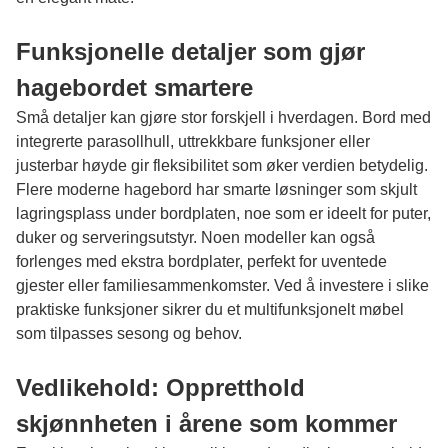
Funksjonelle detaljer som gjør
hagebordet smartere
Små detaljer kan gjøre stor forskjell i hverdagen. Bord med
integrerte parasollhull, uttrekkbare funksjoner eller
justerbar høyde gir fleksibilitet som øker verdien betydelig.
Flere moderne hagebord har smarte løsninger som skjult
lagringsplass under bordplaten, noe som er ideelt for puter,
duker og serveringsutstyr. Noen modeller kan også
forlenges med ekstra bordplater, perfekt for uventede
gjester eller familiesammenkomster. Ved å investere i slike
praktiske funksjoner sikrer du et multifunksjonelt møbel
som tilpasses sesong og behov.
Vedlikehold: Oppretthold
skjønnheten i årene som kommer