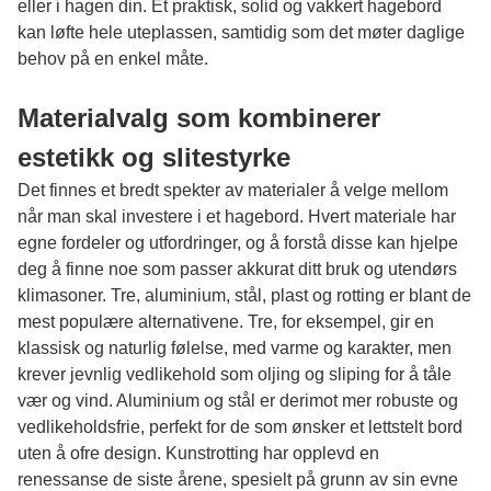
eller i hagen din. Et praktisk, solid og vakkert hagebord
kan løfte hele uteplassen, samtidig som det møter daglige
behov på en enkel måte.
Materialvalg som kombinerer
estetikk og slitestyrke
Det finnes et bredt spekter av materialer å velge mellom
når man skal investere i et hagebord. Hvert materiale har
egne fordeler og utfordringer, og å forstå disse kan hjelpe
deg å finne noe som passer akkurat ditt bruk og utendørs
klimasoner. Tre, aluminium, stål, plast og rotting er blant de
mest populære alternativene. Tre, for eksempel, gir en
klassisk og naturlig følelse, med varme og karakter, men
krever jevnlig vedlikehold som oljing og sliping for å tåle
vær og vind. Aluminium og stål er derimot mer robuste og
vedlikeholdsfrie, perfekt for de som ønsker et lettstelt bord
uten å ofre design. Kunstrotting har opplevd en
renessanse de siste årene, spesielt på grunn av sin evne