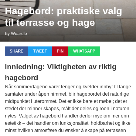
Hagebord: praktiske valg
til terrasse og hage
By Weardle
SHARE
TWEET
PIN
WHATSAPP
Innledning: Viktigheten av riktig
hagebord
Når sommerdagene varer lenger og kvelder innbyr til lange
samtaler under åpen himmel, blir hagebordet det naturlige
midtpunktet i uterommet. Det er ikke bare et møbel; det er
stedet der minner skapes, måltider deles og roen i naturen
nytes. Valget av hagebord handler derfor mye om mer enn
estetikk – det handler om funksjonalitet, holdbarhet og ikke
minst hvilken atmosfære du ønsker å skape på terrassen