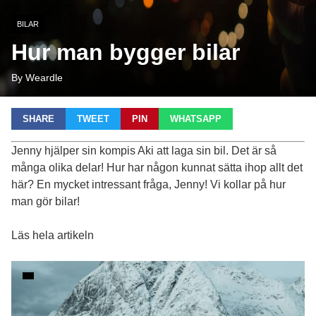
BILAR
Hur man bygger bilar
By Weardle
SHARE
TWEET
PIN
WHATSAPP
Jenny hjälper sin kompis Aki att laga sin bil. Det är så
många olika delar! Hur har någon kunnat sätta ihop allt det
här? En mycket intressant fråga, Jenny! Vi kollar på hur
man gör bilar!
Läs hela artikeln