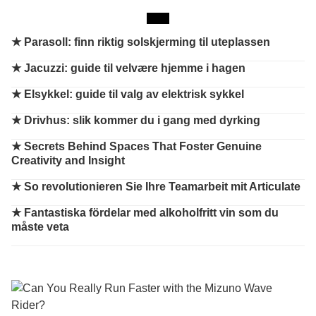
★
Parasoll: finn riktig solskjerming til uteplassen
★
Jacuzzi: guide til velvære hjemme i hagen
★
Elsykkel: guide til valg av elektrisk sykkel
★
Drivhus: slik kommer du i gang med dyrking
★
Secrets Behind Spaces That Foster Genuine
Creativity and Insight
★
So revolutionieren Sie Ihre Teamarbeit mit Articulate
★
Fantastiska fördelar med alkoholfritt vin som du
måste veta