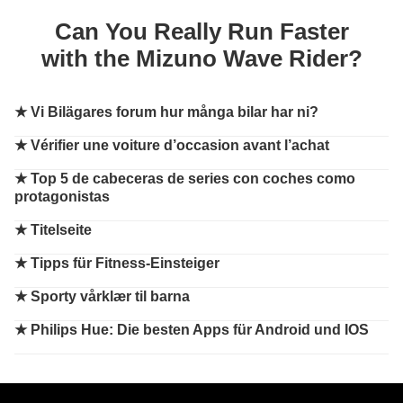
Can You Really Run Faster
with the Mizuno Wave Rider?
★
Vi Bilägares forum hur många bilar har ni?
★
Vérifier une voiture d’occasion avant l’achat
★
Top 5 de cabeceras de series con coches como
protagonistas
★
Titelseite
★
Tipps für Fitness-Einsteiger
★
Sporty vårklær til barna
★
Philips Hue: Die besten Apps für Android und IOS