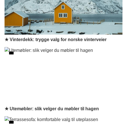
★ Vinterdekk: trygge valg for norske vinterveier
★ Utemøbler: slik velger du møbler til hagen