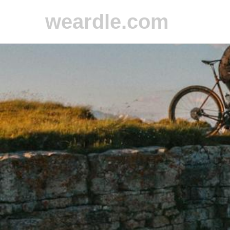
weardle.com