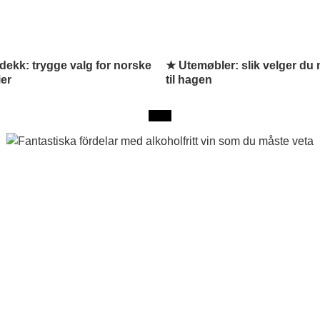
dekk: trygge valg for norske
★ Utemøbler: slik velger du
ier
til hagen