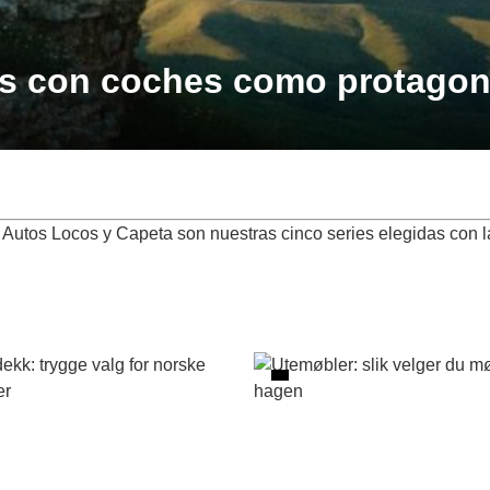
es con coches como protagon
s Autos Locos y Capeta son nuestras cinco series elegidas con 