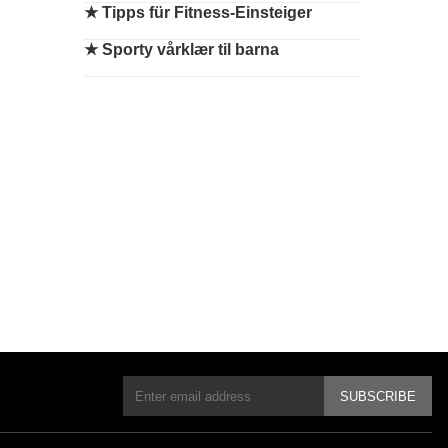
★
Tipps für Fitness-Einsteiger
★
Sporty vårklær til barna
SUBSCRIBE